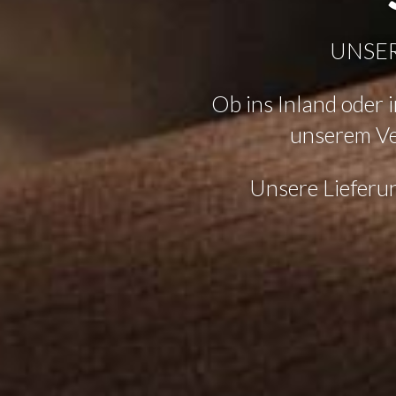
UNSER
Ob ins Inland oder 
unserem Ve
Unsere Lieferun