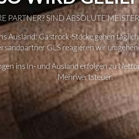
E PARTNER? SIND ABSOLUTE MEISTER 
ins Ausland: Gastrock-Stöcke gehen täglich
rsandpartner GLS reagieren wir umgehend 
gen ins In- und Ausland erfolgen zu Nettop
Mehrwertsteuer.