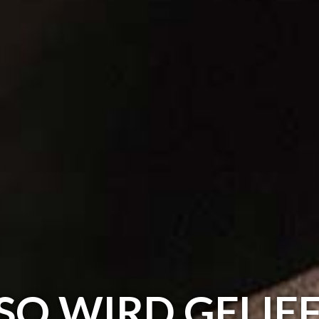
SO WIRD GELIE