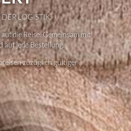
DER LOGISTIK.
 auf die Reise. Gemeinsam mit
auf jede Bestellung.
reisen zuzüglich gültiger