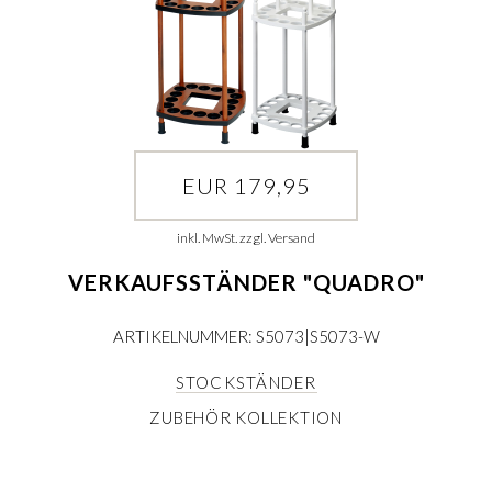
EUR 179,95
inkl. MwSt. zzgl. Versand
VERKAUFSSTÄNDER "QUADRO"
ARTIKELNUMMER: S5073|S5073-W
STOCKSTÄNDER
ZUBEHÖR KOLLEKTION