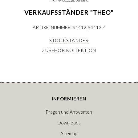
inkl. MwSt. zzgl. Versand
VERKAUFSSTÄNDER "THEO"
ARTIKELNUMMER: S4412|S4412-4
STOCKSTÄNDER
ZUBEHÖR KOLLEKTION
INFORMIEREN
Fragen und Antworten
Downloads
Sitemap