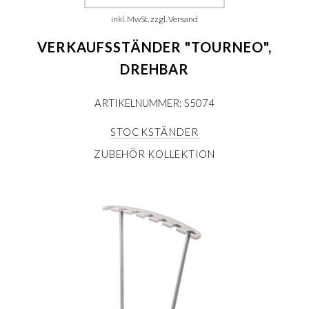
inkl. MwSt. zzgl. Versand
VERKAUFSSTÄNDER "TOURNEO",
DREHBAR
ARTIKELNUMMER: S5074
STOCKSTÄNDER
ZUBEHÖR KOLLEKTION