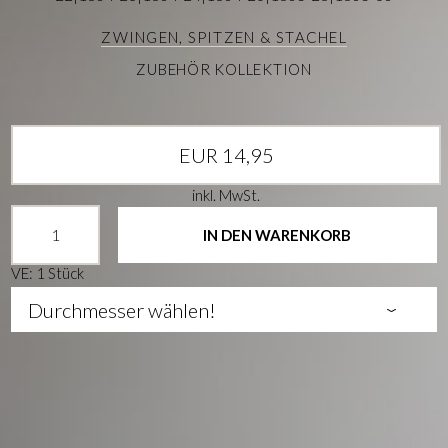
ZWINGEN, SPITZEN & STACHEL
ZUBEHÖR KOLLEKTION
EUR 14,95
inkl. MwSt.
IN DEN WARENKORB
VE: 1 Stück