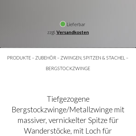
Lieferbar
zzgl.
Versandkosten
PRODUKTE
–
ZUBEHÖR
–
ZWINGEN, SPITZEN & STACHEL
–
BERGSTOCKZWINGE
Tiefgezogene
Bergstockzwinge/Metallzwinge mit
massiver, vernickelter Spitze für
Wanderstöcke, mit Loch für