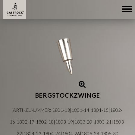
BERGSTOCKZWINGE
ARTIKELNUMMER: 1801-13|1801-14|1801-15|1802-
16|1802-17|1802-18|1803-19|1803-20|1803-21|1803-
22|1804-23|1804-24|1804-26|1805-28|1805-30