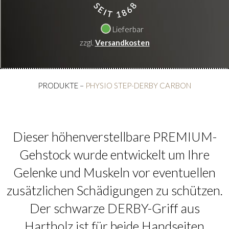
Lieferbar
zzgl.
Versandkosten
PRODUKTE
–
PHYSIO STEP-DERBY CARBON
Dieser höhenverstellbare PREMIUM-
Gehstock wurde entwickelt um Ihre
Gelenke und Muskeln vor eventuellen
zusätzlichen Schädigungen zu schützen.
Der schwarze DERBY-Griff aus
Hartholz ist für beide Handseiten