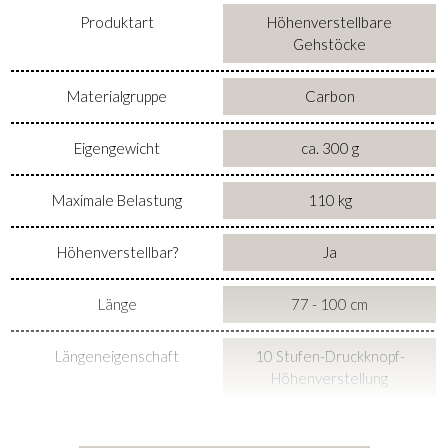
Produktart
Höhenverstellbare
Gehstöcke
Materialgruppe
Carbon
Eigengewicht
ca. 300 g
Maximale Belastung
110 kg
Höhenverstellbar?
Ja
Länge
77 - 100 cm
Längeneigenschaft
10 Stufen-Druckknopf-
Höhenverstellung