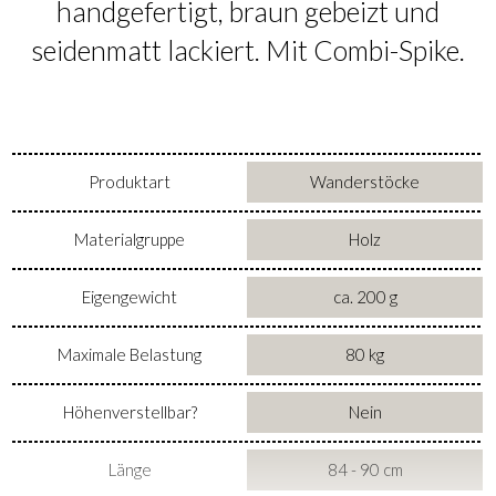
handgefertigt, braun gebeizt und
seidenmatt lackiert. Mit Combi-Spike.
Produktart
Wanderstöcke
Materialgruppe
Holz
Eigengewicht
ca. 200 g
Maximale Belastung
80 kg
Höhenverstellbar?
Nein
Länge
84 - 90 cm