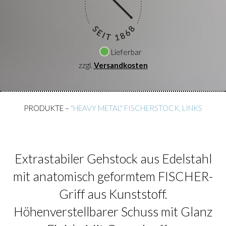
Lieferbar
zzgl.
Versandkosten
PRODUKTE
–
"HEAVY METAL" FISCHERSTOCK, LINKS
Extrastabiler Gehstock aus Edelstahl
mit anatomisch geformtem FISCHER-
Griff aus Kunststoff.
Höhenverstellbarer Schuss mit Glanz