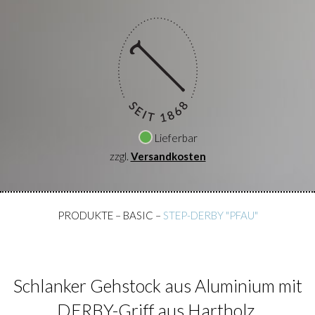
Lieferbar
zzgl.
Versandkosten
PRODUKTE
–
BASIC
–
STEP-DERBY "PFAU"
Schlanker Gehstock aus Aluminium mit
DERBY-Griff aus Hartholz.