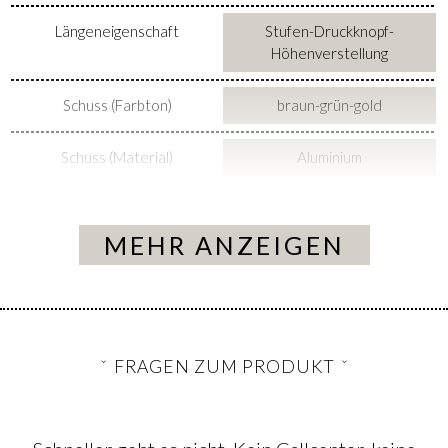
Längeneigenschaft
Stufen-Druckknopf-
Höhenverstellung
Schuss (Farbton)
braun-grün-gold
Schuss (Material)
Aluminium
MEHR ANZEIGEN
FRAGEN ZUM PRODUKT