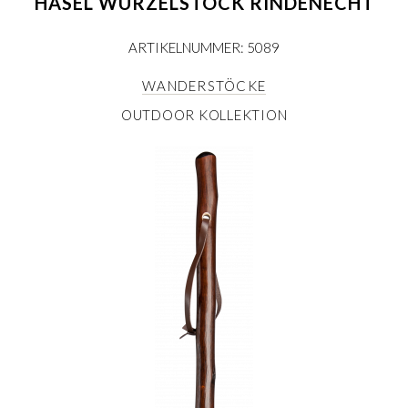
HASEL WURZELSTOCK RINDENECHT
ARTIKELNUMMER: 5089
WANDERSTÖCKE
OUTDOOR KOLLEKTION