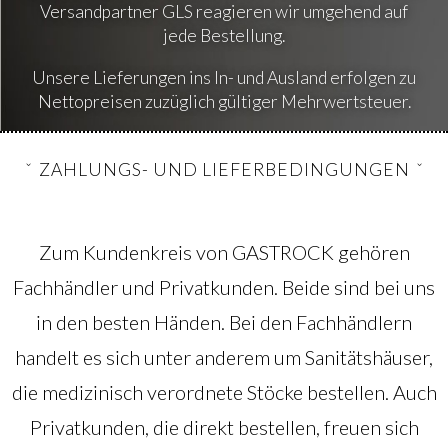
Versandpartner GLS reagieren wir umgehend auf
jede Bestellung.
Unsere Lieferungen ins In- und Ausland erfolgen zu
Nettopreisen zuzüglich gültiger Mehrwertsteuer.
ZAHLUNGS- UND LIEFERBEDINGUNGEN
Zum Kundenkreis von GASTROCK gehören
Fachhändler und Privatkunden. Beide sind bei uns
in den besten Händen. Bei den Fachhändlern
handelt es sich unter anderem um Sanitätshäuser,
die medizinisch verordnete Stöcke bestellen. Auch
Privatkunden, die direkt bestellen, freuen sich