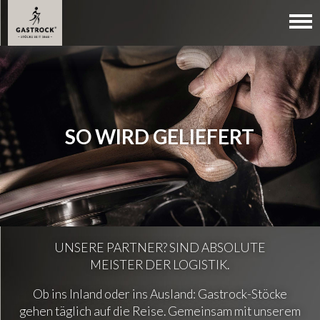
SO WIRD GELIEFERT
UNSERE PARTNER? SIND ABSOLUTE
MEISTER DER LOGISTIK.
Ob ins Inland oder ins Ausland: Gastrock-Stöcke
gehen täglich auf die Reise. Gemeinsam mit unserem