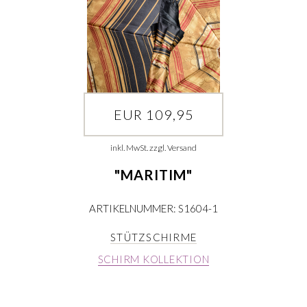
EUR 109,95
inkl. MwSt. zzgl. Versand
"MARITIM"
ARTIKELNUMMER: S1604-1
STÜTZSCHIRME
SCHIRM KOLLEKTION