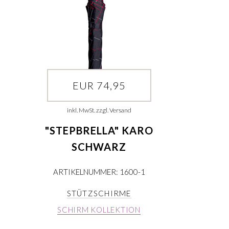
EUR 74,95
inkl. MwSt. zzgl. Versand
"STEPBRELLA" KARO
SCHWARZ
ARTIKELNUMMER: 1600-1
STÜTZSCHIRME
SCHIRM KOLLEKTION