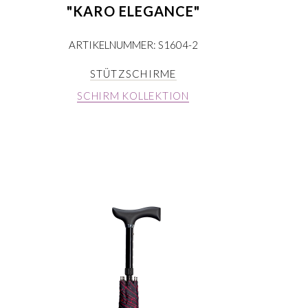
"KARO ELEGANCE"
ARTIKELNUMMER: S1604-2
STÜTZSCHIRME
SCHIRM KOLLEKTION