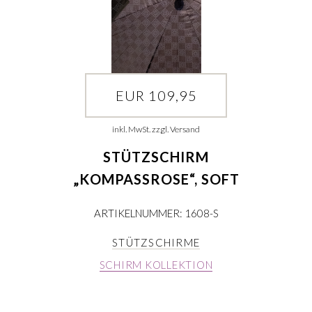
EUR 109,95
inkl. MwSt. zzgl. Versand
STÜTZSCHIRM
„KOMPASSROSE“, SOFT
ARTIKELNUMMER: 1608-S
STÜTZSCHIRME
SCHIRM KOLLEKTION