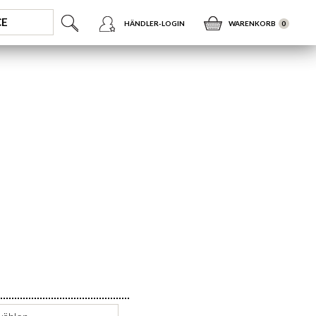
CE
HÄNDLER-LOGIN
WARENKORB
0