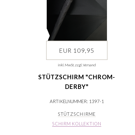
EUR 109,95
inkl. MwSt. zzgl. Versand
STÜTZSCHIRM "CHROM-
DERBY"
ARTIKELNUMMER: 1397-1
STÜTZSCHIRME
SCHIRM KOLLEKTION