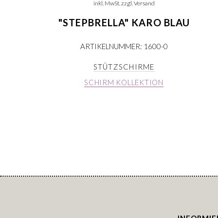
inkl. MwSt. zzgl. Versand
"STEPBRELLA" KARO BLAU
ARTIKELNUMMER: 1600-0
STÜTZSCHIRME
SCHIRM KOLLEKTION