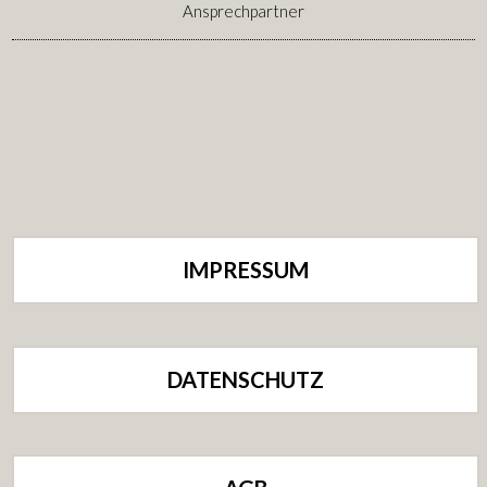
Ansprechpartner
IMPRESSUM
DATENSCHUTZ