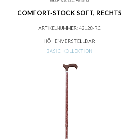
inkl. MwSt. zzgl. Versand
COMFORT-STOCK SOFT, RECHTS
ARTIKELNUMMER: 42128-RC
HÖHENVERSTELLBAR
BASIC KOLLEKTION