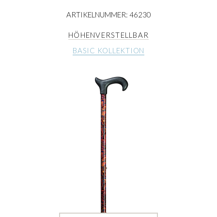
ARTIKELNUMMER: 46230
HÖHENVERSTELLBAR
BASIC KOLLEKTION