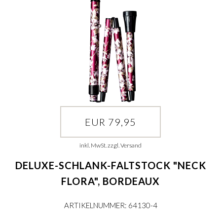
EUR 79,95
inkl. MwSt. zzgl. Versand
DELUXE-SCHLANK-FALTSTOCK "NECK
FLORA", BORDEAUX
ARTIKELNUMMER: 64130-4