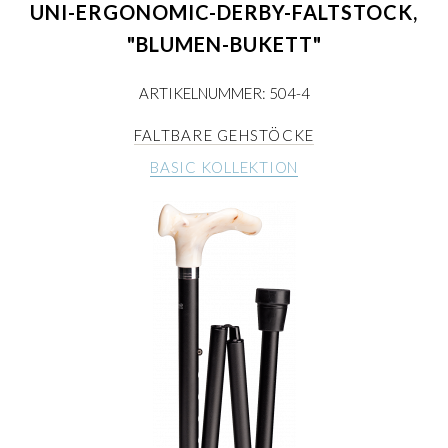
UNI-ERGONOMIC-DERBY-FALTSTOCK,
"BLUMEN-BUKETT"
ARTIKELNUMMER: 504-4
FALTBARE GEHSTÖCKE
BASIC KOLLEKTION