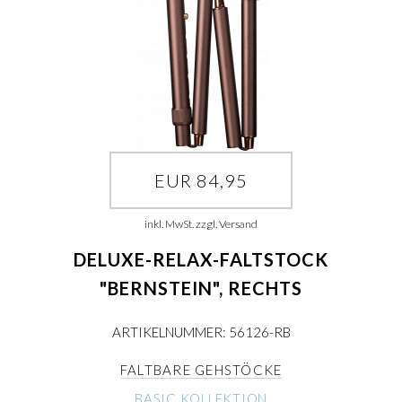
EUR 84,95
inkl. MwSt. zzgl. Versand
DELUXE-RELAX-FALTSTOCK
"BERNSTEIN", RECHTS
ARTIKELNUMMER: 56126-RB
FALTBARE GEHSTÖCKE
BASIC KOLLEKTION