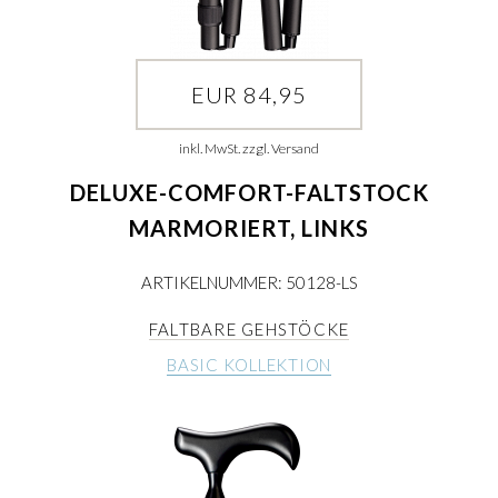
EUR 84,95
inkl. MwSt. zzgl. Versand
DELUXE-COMFORT-FALTSTOCK
MARMORIERT, LINKS
ARTIKELNUMMER: 50128-LS
FALTBARE GEHSTÖCKE
BASIC KOLLEKTION