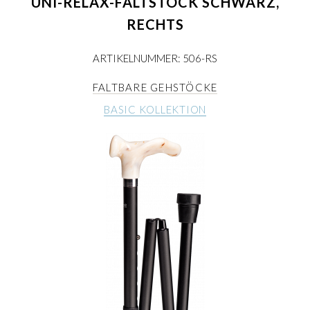
UNI-RELAX-FALTSTOCK SCHWARZ,
RECHTS
ARTIKELNUMMER: 506-RS
FALTBARE GEHSTÖCKE
BASIC KOLLEKTION