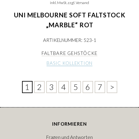
inkl. MwSt. zzgl. Versand
UNI MELBOURNE SOFT FALTSTOCK
„MARBLE“ ROT
ARTIKELNUMMER: 523-1
FALTBARE GEHSTÖCKE
BASIC KOLLEKTION
1
2
3
4
5
6
7
>
INFORMIEREN
Fragen und Antworten